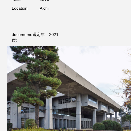
Location:
Aichi
docomomo選定年
2021
度：