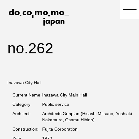
no.262
Inazawa City Hall
Current Name:
Inazawa City Main Hall
Category:
Public service
Architect:
Architects Genplan (Hisashi Mitsuno, Yoshiaki
Nakamura, Osamu Hibino)
Construction:
Fujita Corporation
Year:
1970