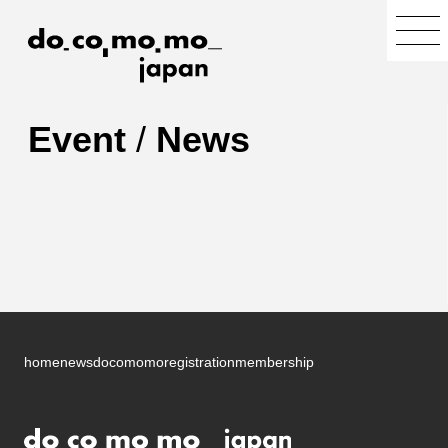
Event
/
News
home
news
docomomo
registration
membership