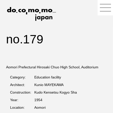
no.179
Aomori Prefectural Hirosaki Chuo High School, Auditorium
Category:
Education facility
Architect:
Kunio MAYEKAWA
Construction:
Kudo Kensetsu Kogyo Sha
Year:
1954
Location:
Aomori