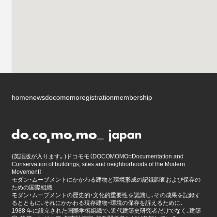
home
news
docomomo
registration
membership
(英語版が入ります。)ドコモモ（DOCOMOMO=Documentation and
Conservation of buildings, sites and neighborhoods of the Modern
Movement）
モダン・ムーブメントにかかわる建物と環境形成の記録調査および保存の
ための国際組織
モダン・ムーブメントの歴史的・文化的重要性を認識し、その成果を記録す
るとともに、それにかかわる現存建物・環境の保存を訴えるために、
1988 年に設立された国際学術組織で、近代建築史研究者だけでなく、建築