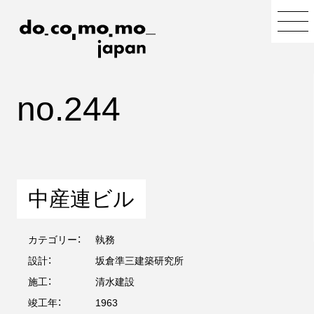
no.244
中産連ビル
カテゴリー：
執務
設計：
坂倉準三建築研究所
施工：
清水建設
竣工年：
1963