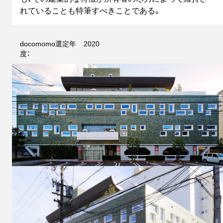
れていることも特筆すべきことである。
docomomo選定年
2020
度：