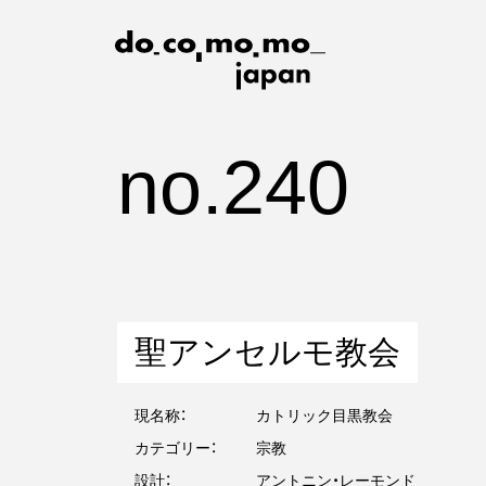
no.240
聖アンセルモ教会
現名称：
カトリック目黒教会
カテゴリー：
宗教
設計：
アントニン・レーモンド