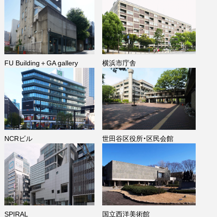
FU Building＋GA gallery
横浜市庁舎
NCRビル
世田谷区役所・区民会館
SPIRAL
国立西洋美術館