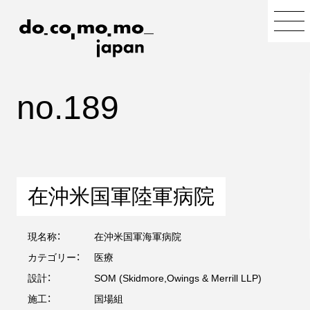
no.189
在沖米国軍陸軍病院
現名称：
在沖米国軍海軍病院
カテゴリー：
医療
設計：
SOM (Skidmore,Owings & Merrill LLP)
施工：
国場組