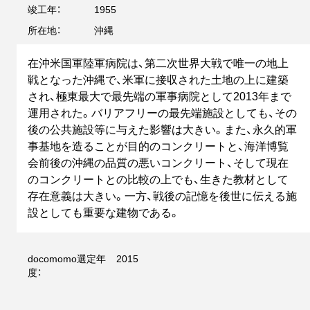
竣工年：
1955
所在地：
沖縄
在沖米国軍陸軍病院は、第二次世界大戦で唯一の地上
戦となった沖縄で、米軍に接収された土地の上に建築
され、極東最大で最先端の軍事病院として2013年まで
運用された。バリアフリーの最先端施設としても、その
後の公共施設等に与えた影響は大きい。また、永久的軍
事基地を造ることが目的のコンクリートと、海洋博覧
会前後の沖縄の品質の悪いコンクリート、そして現在
のコンクリートとの比較の上でも、生きた教材として
存在意義は大きい。一方、戦後の記憶を後世に伝える施
設としても重要な建物である。
docomomo選定年
2015
度：