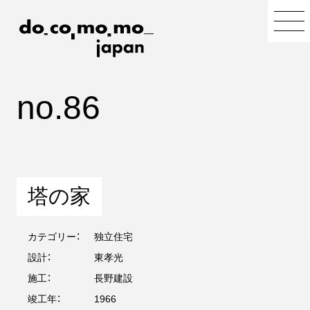
no.86
塔の家
カテゴリー：
独立住宅
設計：
東孝光
施工：
長野建設
竣工年：
1966