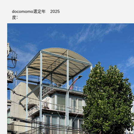
docomomo選定年
2025
度：