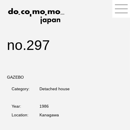
no.297
GAZEBO
Category:
Detached house
Year:
1986
Location:
Kanagawa