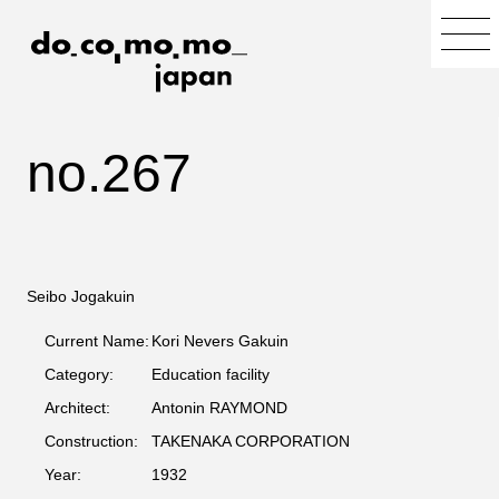
no.267
Seibo Jogakuin
Current Name:
Kori Nevers Gakuin
Category:
Education facility
Architect:
Antonin RAYMOND
Construction:
TAKENAKA CORPORATION
Year:
1932